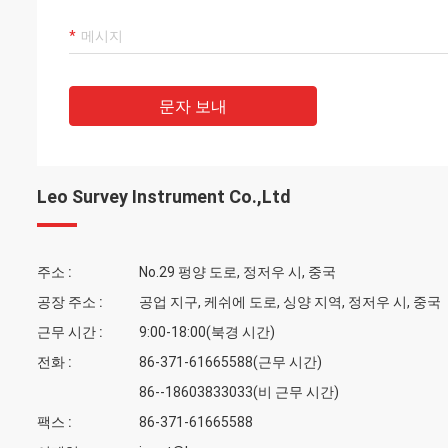
문자 보내
Leo Survey Instrument Co.,Ltd
주소 :
No.29 펑양 도로, 정저우 시, 중국
공장 주소 :
공업 지구, 케쉬에 도로, 싱양 지역, 정저우 시, 중국
근무 시간 :
9:00-18:00(북경 시간)
전화 :
86-371-61665588(근무 시간)
86--18603833033(비 근무 시간)
팩스 :
86-371-61665588