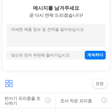
하
메시지를 남겨주세요
여
곧 다시 연락 드리겠습니다!
공
장
여
행
품
질
모든
관
반사기 프리즘을 조
조사 작은 프리즘
사하기
리