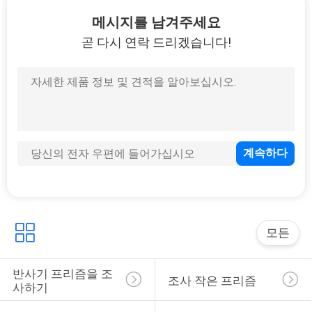
하
메시지를 남겨주세요
여
곧 다시 연락 드리겠습니다!
공
장
여
행
품
질
모든
관
반사기 프리즘을 조
조사 작은 프리즘
사하기
리