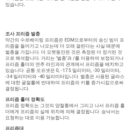
있습니다.
조사 프리즘 벌충
약간의 수르베이링 프리즘은 EDM으로부터의 송신 빔이 프
리즘을 들어가고 나오는데 더 오래 걸린다는 사실 때문에
벌충을 가집니다. 더 오랫동안읜 것은 측정된 더 장거린 것
으로 해석합니다. 거리는 '벌충'과 /를 이용하여 보정되거나
프리즘 홀더의 연추 라인과의 관계에서 프리즘을 배치하고
있습니다. 공통 오프셋은 0, -17.5 밀리미터, -30 밀리미터,
-34 밀리미터와 -40 밀리미터입니다. 벌충은 사용된 글라스
에 대한 굴절률에 반대하여 프리즘의 키를 증가시킴으로써
결정됩니다.
프리즘 홀더 정확도
프리즘 정확도는 그것의 양철통에서 그리고 나서 프리즘 홀
더에게 프리즘의 실제 위치에 의해 결정됩니다. 승낙서는
요청하는 대로 이용 가능합니다.
프리즘대