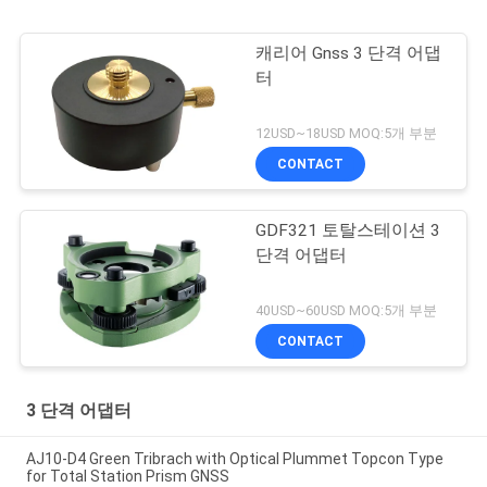
캐리어 Gnss 3 단격 어댑
터
12USD~18USD MOQ:5개 부분
CONTACT
GDF321 토탈스테이션 3
단격 어댑터
40USD~60USD MOQ:5개 부분
CONTACT
3 단격 어댑터
AJ10-D4 Green Tribrach with Optical Plummet Topcon Type
for Total Station Prism GNSS