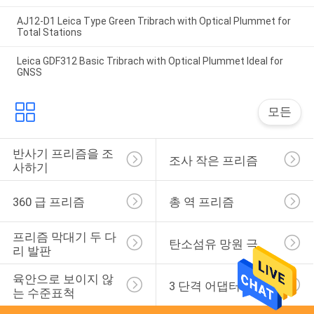
AJ12-D1 Leica Type Green Tribrach with Optical Plummet for
Total Stations
Leica GDF312 Basic Tribrach with Optical Plummet Ideal for
GNSS
모든
반사기 프리즘을 조
조사 작은 프리즘
사하기
360 급 프리즘
총 역 프리즘
프리즘 막대기 두 다
탄소섬유 망원 극
리 발판
육안으로 보이지 않
3 단격 어댑터
는 수준표척