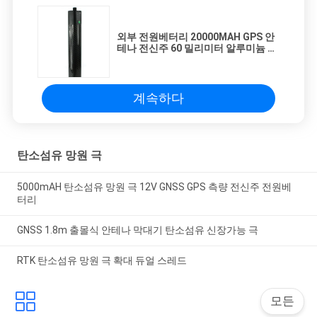
외부 전원베터리 20000MAH GPS 안
테나 전신주 60 밀리미터 알루미늄 망
원 극
계속하다
탄소섬유 망원 극
5000mAH 탄소섬유 망원 극 12V GNSS GPS 측량 전신주 전원베
터리
GNSS 1.8m 출몰식 안테나 막대기 탄소섬유 신장가능 극
RTK 탄소섬유 망원 극 확대 듀얼 스레드
모든