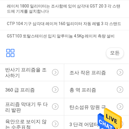
레이저 1800 밀리미터는 조사함에 있어 삼각대 GST 20 3 각 스탠
드에 기계를 설치합니다
CTP 104 기구 삼각대 레이저 160 밀리미터 자동 레벨 3 각 스탠드
GST103 토탈스테이션 입지 알루미늄 4.5Kg 레이저 측량 설비
모든
반사기 프리즘을 조
조사 작은 프리즘
사하기
360 급 프리즘
총 역 프리즘
프리즘 막대기 두 다
탄소섬유 망원 극
리 발판
육안으로 보이지 않
3 단격 어댑터
는 수준표척