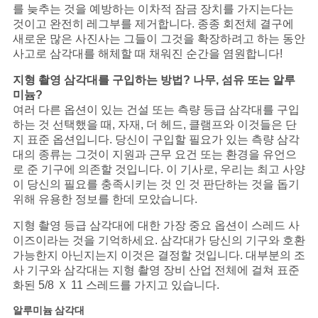
를 늦추는 것을 예방하는 이차적 잠금 장치를 가지는다는
것이고 완전히 레그부를 제거합니다. 종종 회전체 결구에
새로운 많은 사진사는 그들이 그것을 확장하려고 하는 동안
사고로 삼각대를 해체할 때 채워진 순간을 염원합니다!
지형 촬영 삼각대를 구입하는 방법? 나무, 섬유 또는 알루
미늄?
여러 다른 옵션이 있는 건설 또는 측량 등급 삼각대를 구입
하는 것 선택했을 때, 자재, 더 헤드, 클램프와 이것들은 단
지 표준 옵션입니다. 당신이 구입할 필요가 있는 측량 삼각
대의 종류는 그것이 지원과 근무 요건 또는 환경을 유언으
로 준 기구에 의존할 것입니다. 이 기사로, 우리는 최고 사양
이 당신의 필요를 충족시키는 것 인 것 판단하는 것을 돕기
위해 유용한 정보를 한데 모았습니다.
지형 촬영 등급 삼각대에 대한 가장 중요 옵션이 스레드 사
이즈이라는 것을 기억하세요. 삼각대가 당신의 기구와 호환
가능한지 아닌지는지 이것은 결정할 것입니다. 대부분의 조
사 기구와 삼각대는 지형 촬영 장비 산업 전체에 걸쳐 표준
화된 5/8 Ｘ 11 스레드를 가지고 있습니다.
알루미늄 삼각대