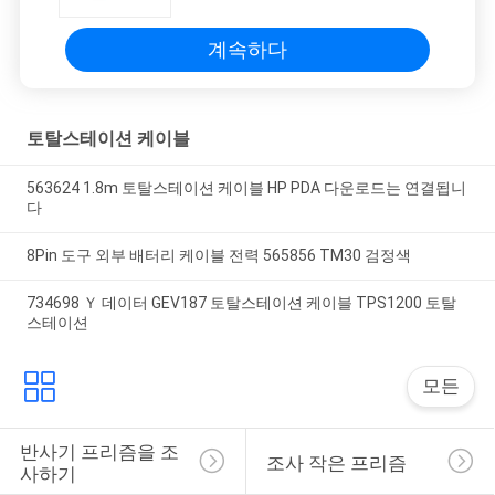
계속하다
토탈스테이션 케이블
563624 1.8m 토탈스테이션 케이블 HP PDA 다운로드는 연결됩니
다
8Pin 도구 외부 배터리 케이블 전력 565856 TM30 검정색
734698 Ｙ 데이터 GEV187 토탈스테이션 케이블 TPS1200 토탈
스테이션
모든
반사기 프리즘을 조
조사 작은 프리즘
사하기