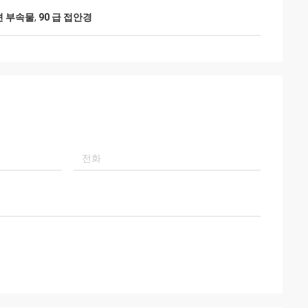
션 부속물
,
90 급 접안경