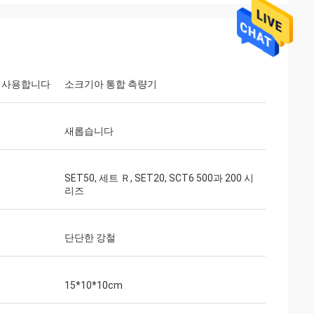
해 사용합니다
소크기아 통합 측량기
새롭습니다
SET50, 세트 Ｒ, SET20, SCT6 500과 200 시
리즈
단단한 강철
15*10*10cm