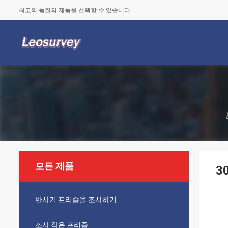
최고의 품질의 제품을 선택할 수 있습니다.
모든 제품
3
반사기 프리즘을 조사하기
조사 작은 프리즘