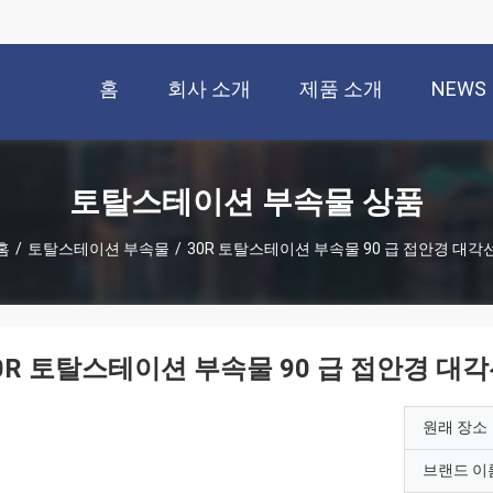
홈
회사 소개
제품 소개
NEWS
토탈스테이션 부속물 상품
홈
/
토탈스테이션 부속물
/
30R 토탈스테이션 부속물 90 급 접안경 대각
0R 토탈스테이션 부속물 90 급 접안경 대
원래 장소
브랜드 이