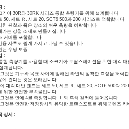
 :
크기아 30R와 30RK 시리즈 통합 측량기를 위해 설계됩니다
 50, 세트 Ｒ, 세트 20, SCT6 500과 200 시리즈로 적합합니다
리한 관찰과 좁은 장소의 쉬운 측량을 허락합니다
래가는 강철 소재로 만들어집니다
즈 커버를 포함합니다
반용 자루로 쉽게 가지고 다닐 수 있습니다
한된 수명 보증
 :
. 통합 측량기를 사용할 때 소크기아 토탈스테이션을 위한 대각 대
 설계됩니다.
. 그것은 기구와 목표 사이에 방해된 라인의 정확한 측정을 허락합
용에 견디는 것은 오래갑니다.
 이 대각 대안 렌즈는 세트 50, 세트 Ｒ, 세트 20, SCT6 500과
를 위한 완전한 부속물입니다.
. 그것은 안에 4를 측정합니다. Ｌ와 흑색 컬러에 들어옵니다.
. 그것은 안전한 저장장치와 유익한 트랜스포트를 위해 2 렌즈 
 상세 :