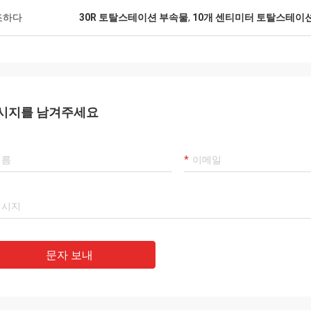
조하다
30R 토탈스테이션 부속물
,
10개 센티미터 토탈스테이
시지를 남겨주세요
문자 보내