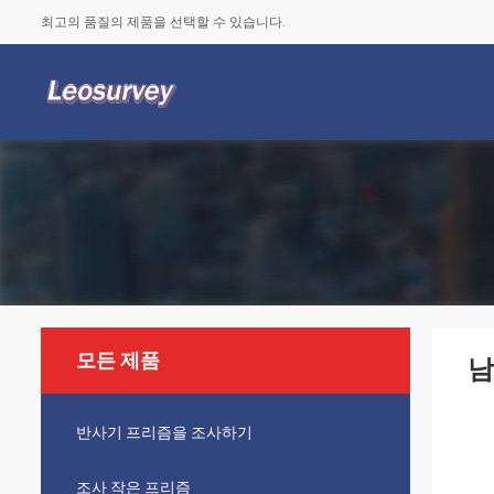
최고의 품질의 제품을 선택할 수 있습니다.
모든 제품
남
반사기 프리즘을 조사하기
조사 작은 프리즘