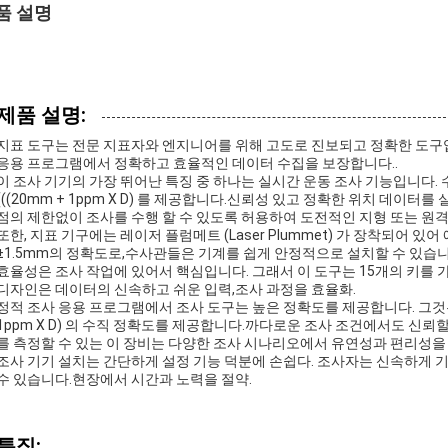
품 설명
제품 설명:
지표 도구는 전문 지표자와 엔지니어를 위해 고도로 진보되고 정확한 도구입니다
응용 프로그램에서 정확하고 효율적인 데이터 수집을 보장합니다..
이 조사 기기의 가장 뛰어난 특징 중 하나는 실시간 운동 조사 기능입니다. 수평 정확
(((20mm + 1ppm X D) 를 제공합니다.신뢰성 있고 정확한 위치 데이
점의 제한없이 조사를 수행 할 수 있도록 허용하여 도전적인 지형 또는 원
또한, 지표 기구에는 레이저 플럼메트 (Laser Plummet) 가 장착되어 있
±1.5mm의 정확도로,수사관들은 기계를 쉽게 안정적으로 설치할 수 있습니
효율성은 조사 작업에 있어서 핵심입니다. 그래서 이 도구는 15개의 키를
디자인은 데이터의 신속하고 쉬운 입력,조사 과정을 효율화.
정적 조사 응용 프로그램에서 조사 도구는 높은 정확도를 제공합니다. 그것은 ± (((
1ppm X D) 의 수직 정확도를 제공합니다.까다로운 조사 조건에서도 신뢰
를 측정할 수 있는 이 장비는 다양한 조사 시나리오에서 유연성과 편리성을
조사 기기 설치는 간단하게 설정 기능 덕분에 손쉽다. 조사자는 신속하게 
수 있습니다.현장에서 시간과 노력을 절약.
특징: