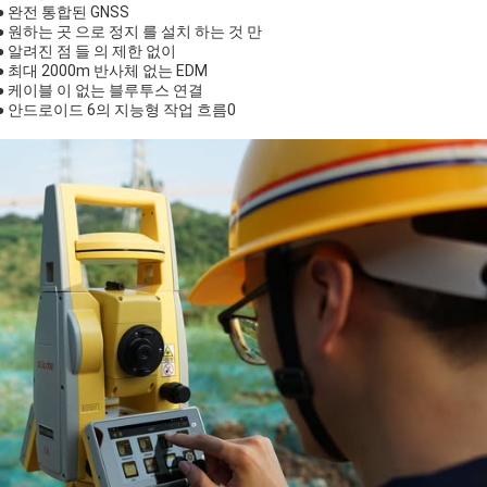
● 완전 통합된 GNSS
● 원하는 곳 으로 정지 를 설치 하는 것 만
● 알려진 점 들 의 제한 없이
● 최대 2000m 반사체 없는 EDM
● 케이블 이 없는 블루투스 연결
● 안드로이드 6의 지능형 작업 흐름0