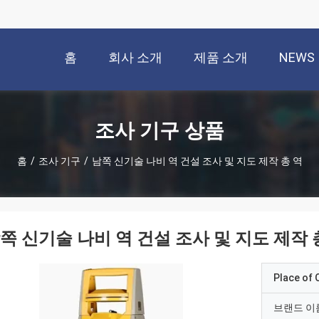
홈
회사 소개
제품 소개
NEWS
조사 기구 상품
홈
/
조사 기구
/
남쪽 신기술 나비 역 건설 조사 및 지도 제작 총 역
쪽 신기술 나비 역 건설 조사 및 지도 제작 
Place of O
브랜드 이