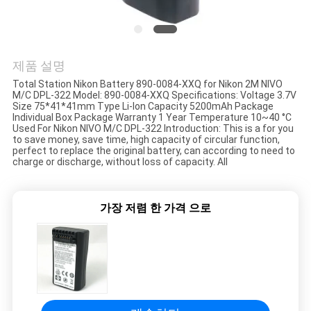
연
락
제품 설명
주
Total Station Nikon Battery 890-0084-XXQ for Nikon 2M NIVO
M/C DPL-322 Model: 890-0084-XXQ Specifications: Voltage 3.7V
세
Size 75*41*41mm Type Li-lon Capacity 5200mAh Package
Individual Box Package Warranty 1 Year Temperature 10~40 °C
Used For Nikon NIVO M/C DPL-322 Introduction: This is a for you
요
to save money, save time, high capacity of circular function,
perfect to replace the original battery, can according to need to
charge or discharge, without loss of capacity. All
인
가장 저렴 한 가격 으로
용
문
을
요