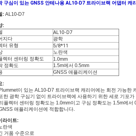
 구심이 있는 GNSS 안테나용 AL10-D7 트라이브랙 어댑터 캐
델:
AL10-D7
양:
델
AL10-D7
어지다
광학
넥터 유형
5/8*11
노란색
상
플렉터 센터링 정확도
1.0mm
락 정확도
1.5m에서 0.5mm
용
GNSS 애플리케이션
요:
 Plummet이 있는 AL10-D7 트라이브랙 캐리어에는 회전 가능한
. 또한 광학 구심기 없이 트라이브랙에 사용하기 위한 세로 기포가
 리플렉터 센터링 정확도는 1.0mm이고 구심 정확도는 1.5m에서 
. GNSS 애플리케이션에 적합합니다.
이라이트:
 노란색
 긴 거품 수준으로