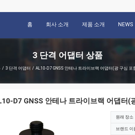
홈
회사 소개
제품 소개
NEWS
3 단격 어댑터 상품
홈
/
3 단격 어댑터
/
AL10-D7 GNSS 안테나 트라이브랙 어댑터(광 구심 포
L10-D7 GNSS 안테나 트라이브랙 어댑터(
원래 장소
브랜드 이