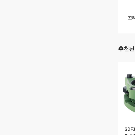
꼬리
추천된
GDF