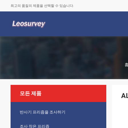
최고의 품질의 제품을 선택할 수 있습니다.
모든 제품
A
반사기 프리즘을 조사하기
조사 작은 프리즘