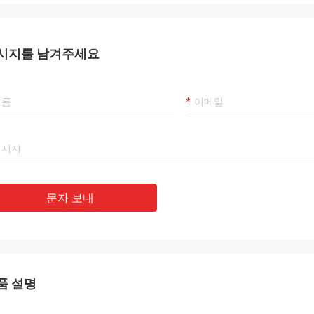
시지를 남겨주세요
문자 보내
품 설명