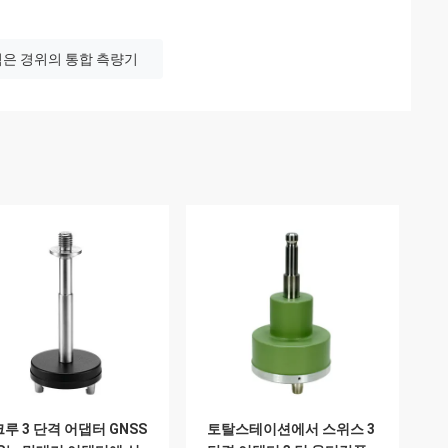
검은 경위의 통합 측량기
루 3 단격 어댑터 GNSS
토탈스테이션에서 스위스 3