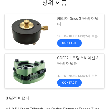
상위 제품
캐리어 Gnss 3 단격 어댑
터
12USD~18USD MOQ:5개 부분
CONTACT
GDF321 토탈스테이션 3
단격 어댑터
40USD~60USD MOQ:5개 부분
CONTACT
3 단격 어댑터
AJ10-D4 Green Tribrach with Optical Plummet Topcon Type