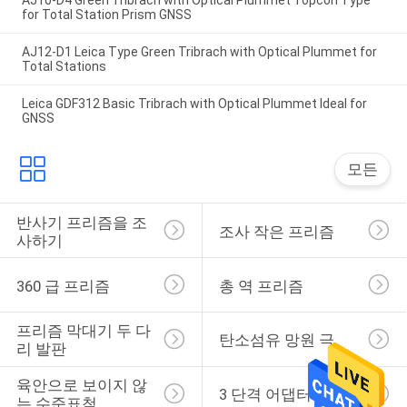
for Total Station Prism GNSS
AJ12-D1 Leica Type Green Tribrach with Optical Plummet for
Total Stations
Leica GDF312 Basic Tribrach with Optical Plummet Ideal for
GNSS
모든
반사기 프리즘을 조
조사 작은 프리즘
사하기
360 급 프리즘
총 역 프리즘
프리즘 막대기 두 다
탄소섬유 망원 극
리 발판
육안으로 보이지 않
3 단격 어댑터
는 수준표척