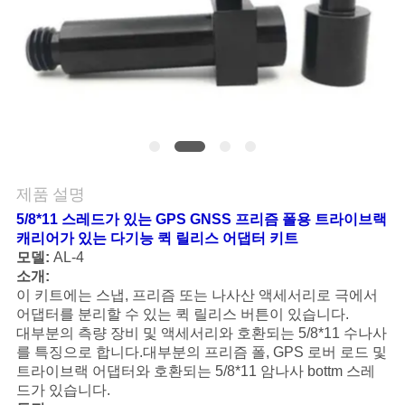
연
락
주
세
요
제품 설명
5/8*11 스레드가 있는 GPS GNSS 프리즘 폴용 트라이브랙
인
캐리어가 있는 다기능 퀵 릴리스 어댑터 키트
모델:
AL-4
용
소개:
이 키트에는 스냅, 프리즘 또는 나사산 액세서리로 극에서
문
어댑터를 분리할 수 있는 퀵 릴리스 버튼이 있습니다.
대부분의 측량 장비 및 액세서리와 호환되는 5/8*11 수나사
을
를 특징으로 합니다.대부분의 프리즘 폴, GPS 로버 로드 및
트라이브랙 어댑터와 호환되는 5/8*11 암나사 bottm 스레
요
드가 있습니다.