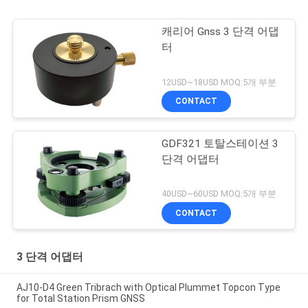
캐리어 Gnss 3 단격 어댑
터
12USD~18USD MOQ:5개 부분
CONTACT
GDF321 토탈스테이션 3
단격 어댑터
40USD~60USD MOQ:5개 부분
CONTACT
3 단격 어댑터
AJ10-D4 Green Tribrach with Optical Plummet Topcon Type
for Total Station Prism GNSS