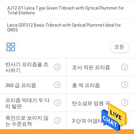
AJ12-D1 Leica Type Green Tribrach with Optical Plummet for
Total Stations
Leica GDF312 Basic Tribrach with Optical Plummet Ideal for
GNSS
모든
반사기 프리즘을 조
조사 작은 프리즘
사하기
360 급 프리즘
총 역 프리즘
프리즘 막대기 두 다
탄소섬유 망원 극
리 발판
육안으로 보이지 않
3 단격 어댑터
는 수준표척