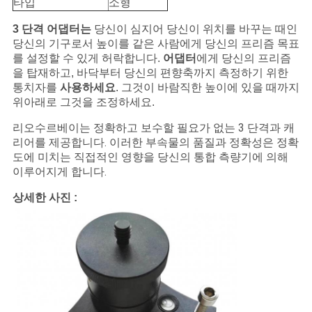
타입
소형
구
3 단격 어댑터는
당신이 심지어 당신이 위치를 바꾸는 때인
하
당신의 기구로서 높이를 같은 사람에게 당신의 프리즘 목표
를 설정할 수 있게 허락합니다.
어댑터
에게 당신의 프리즘
세
을 탑재하고, 바닥부터 당신의 편향축까지 측정하기 위한
통치자를
사용하세요
. 그것이 바람직한 높이에 있을 때까지
요
위아래로 그것을 조정하세요.
리오수르베이는 정확하고 보수할 필요가 없는 3 단격과 캐
리어를 제공합니다. 이러한 부속물의 품질과 정확성은 정확
사
도에 미치는 직접적인 영향을 당신의 통합 측량기에 의해
이
이루어지게 합니다.
상세한 사진 :
트
맵
PRIVACY
POLICY