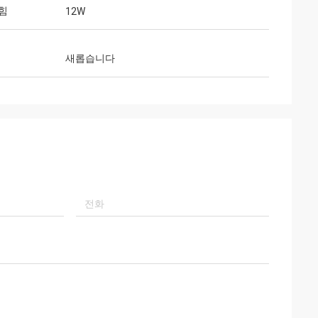
 힘
12W
새롭습니다