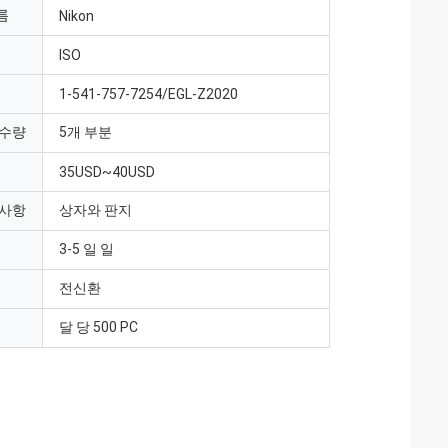
름
Nikon
ISO
1-541-757-7254/EGL-Z2020
 수량
5개 부분
35USD~40USD
 사항
상자와 판지
3-5 일 일
전신환
달 당 500 PC