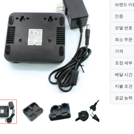
브랜드 이
인증
모델 번호
최소 주문
가격
포장 세부
배달 시간
지불 조건
공급 능력