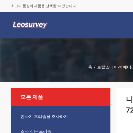
최고의 품질의 제품을 선택할 수 있습니다.
홈
/
토탈스테이션 배터
모든 제품
니
7
반사기 프리즘을 조사하기
조사 작은 프리즘