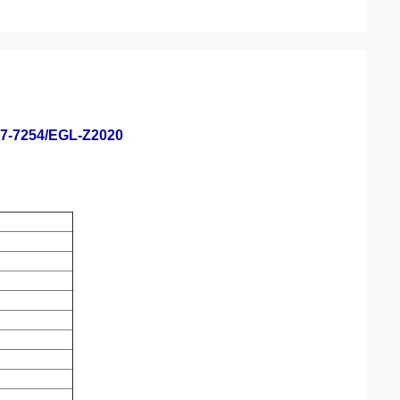
7254/EGL-Z2020