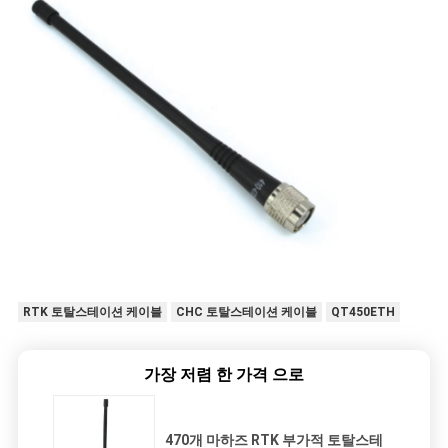
RTK 토탈스테이션 케이블
CHC 토탈스테이션 케이블
QT450ETH
가장 저렴 한 가격 으로
470개 마하즈 RTK 부가적 토탈스테