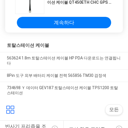
이션 케이블 QT450ETH CHC GPS 스
크루 안테나
계속하다
토탈스테이션 케이블
563624 1.8m 토탈스테이션 케이블 HP PDA 다운로드는 연결됩니
다
8Pin 도구 외부 배터리 케이블 전력 565856 TM30 검정색
734698 Ｙ 데이터 GEV187 토탈스테이션 케이블 TPS1200 토탈
스테이션
모든
반사기 프리즘을 조